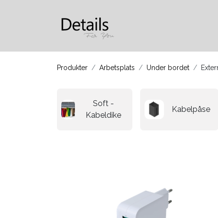
Produkter
Om oss
Produkter​​
Arbetsplats
Under bordet
Exter
Soft -
Kabelpåse
Kabeldike