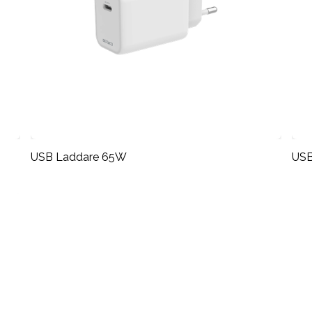
USB Laddare 65W
USB