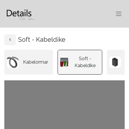
Soft - Kabeldike
Soft -
Kabelormar
K
Kabeldike