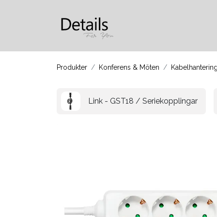
Produkter
Om oss
Produkter​​
Konferens & Möten
Kabelhanterin
Link - GST18 / Seriekopplingar