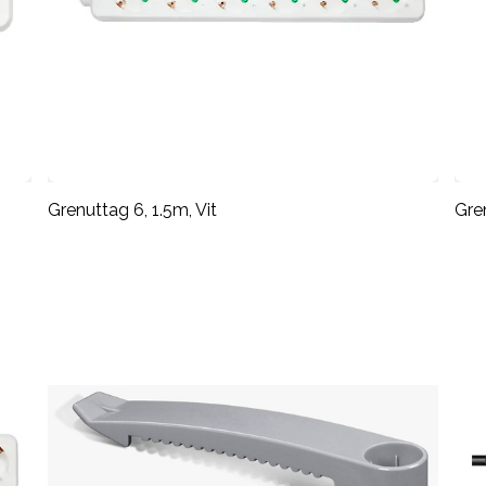
Grenuttag 6, 1.5m, Vit
Gre