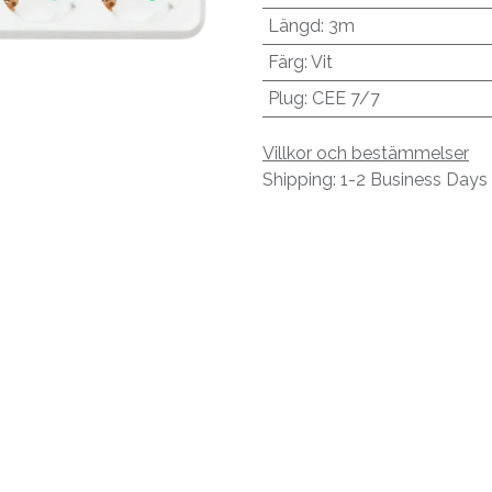
Längd
:
3m
Färg
:
Vit
Plug
:
CEE 7/7
Villkor och bestämmelser
Shipping: 1-2 Business Days