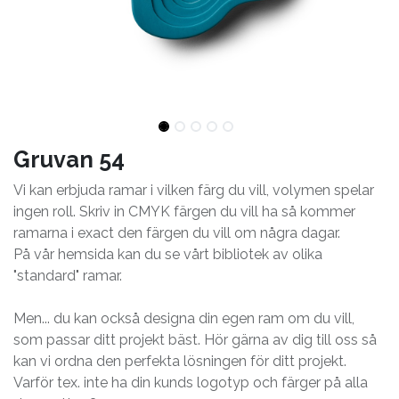
Gruvan 54
Vi kan erbjuda ramar i vilken färg du vill, volymen spelar
ingen roll. Skriv in CMYK färgen du vill ha så kommer
ramarna i exact den färgen du vill om några dagar.
På vår hemsida kan du se vårt bibliotek av olika
"standard" ramar.
Men... du kan också designa din egen ram om du vill,
som passar ditt projekt bäst. Hör gärna av dig till oss så
kan vi ordna den perfekta lösningen för ditt projekt.
Varför tex. inte ha din kunds logotyp och färger på alla